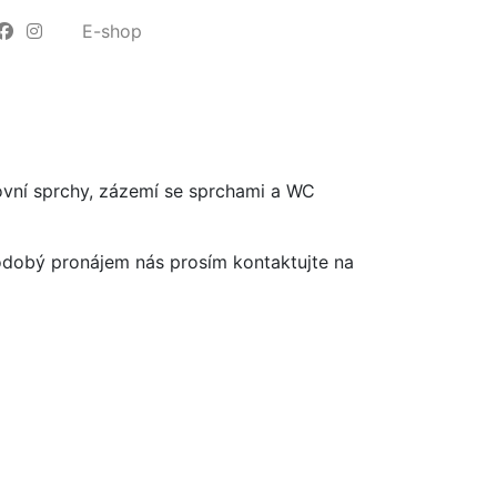
E-shop
ovní sprchy, zázemí se sprchami a WC
odobý pronájem nás prosím kontaktujte na