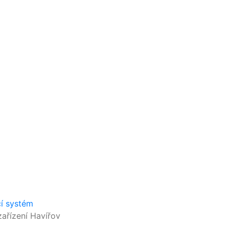
cí systém
ařízení Havířov