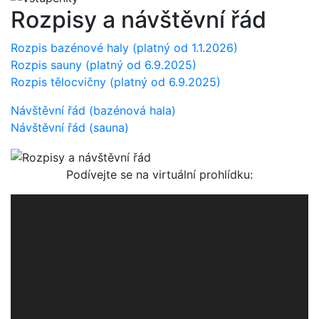
Rozpisy a návštěvní řád
Rozpis bazénové haly (platný od 1.1.2026)
Rozpis sauny (platný od 6.9.2025)
Rozpis tělocvičny (platný od 6.9.2025)
Návštěvní řád (bazénová hala)
Návštěvní řád (sauna)
Podívejte se na virtuální prohlídku: