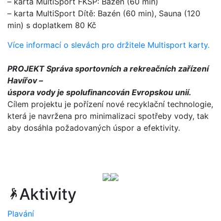
– karta MultiSport FKSP: Bazén (60 min)
– karta MultiSport Dítě: Bazén (60 min), Sauna (120
min) s doplatkem 80 Kč
Více informací o slevách pro držitele Multisport karty.
PROJEKT Správa sportovních a rekreačních zařízení
Havířov –
úspora vody je spolufinancován Evropskou unií.
Cílem projektu je pořízení nové recyklační technologie,
která je navržena pro minimalizaci spotřeby vody, tak
aby dosáhla požadovaných úspor a efektivity.
Aktivity
sports_handball
Plavání