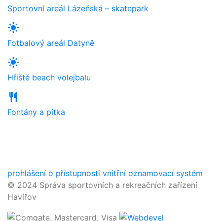
Sportovní areál Lázeňská – skatepark
light_mode
Fotbalový areál Datyně
light_mode
Hřiště beach volejbalu
restaurant
Fontány a pítka
prohlášení o přístupnosti
vnitřní oznamovací systém
© 2024 Správa sportovních a rekreačních zařízení
Havířov