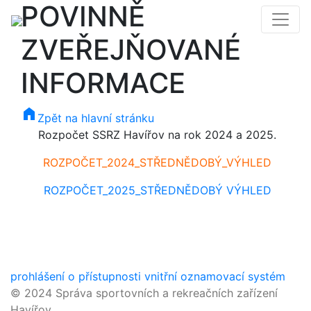
POVINNĚ
ZVEŘEJŇOVANÉ
INFORMACE
home
Zpět na hlavní stránku
Rozpočet SSRZ Havířov na rok 2024 a 2025.
ROZPOČET_2024_STŘEDNĚDOBÝ_VÝHLED
ROZPOČET_2025_STŘEDNĚDOBÝ VÝHLED
prohlášení o přístupnosti
vnitřní oznamovací systém
© 2024 Správa sportovních a rekreačních zařízení
Havířov