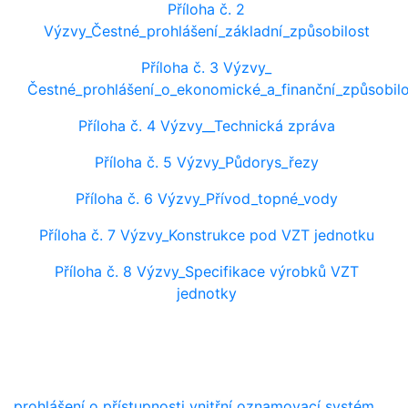
Příloha č. 2
Výzvy_Čestné_prohlášení_základní_způsobilost
Příloha č. 3 Výzvy_
Čestné_prohlášení_o_ekonomické_a_finanční_způsobilo
Příloha č. 4 Výzvy__Technická zpráva
Příloha č. 5 Výzvy_Půdorys_řezy
Příloha č. 6 Výzvy_Přívod_topné_vody
Příloha č. 7 Výzvy_Konstrukce pod VZT jednotku
Příloha č. 8 Výzvy_Specifikace výrobků VZT
jednotky
prohlášení o přístupnosti
vnitřní oznamovací systém