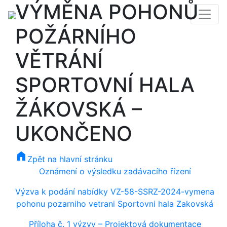
VÝMĚNA POHONŮ
POŽÁRNÍHO
VĚTRÁNÍ
SPORTOVNÍ HALA
ŽÁKOVSKÁ –
UKONČENO
home
Zpět na hlavní stránku
Oznámení o výsledku zadávacího řízení
Výzva k podání nabídky VZ-58-SSRZ-2024-vymena
pohonu pozarniho vetrani Sportovni hala Zakovská
Příloha č. 1 výzvy – Projektová dokumentace