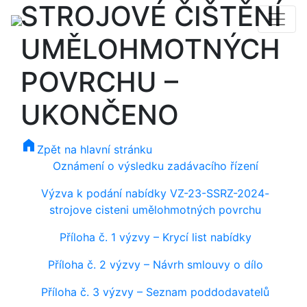
STROJOVÉ ČIŠTĚNÍ
UMĚLOHMOTNÝCH
POVRCHU –
UKONČENO
home
Zpět na hlavní stránku
Oznámení o výsledku zadávacího řízení
Výzva k podání nabídky VZ-23-SSRZ-2024-
strojove cisteni umělohmotných povrchu
Příloha č. 1 výzvy – Krycí list nabídky
Příloha č. 2 výzvy – Návrh smlouvy o dílo
Příloha č. 3 výzvy – Seznam poddodavatelů