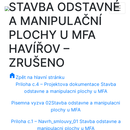
STAVBA ODSTAVNÉ
A MANIPULAČNÍ
PLOCHY U MFA
HAVÍŘOV –
ZRUŠENO
home
Zpět na hlavní stránku
Priloha c.4 – Projektova dokumentace Stavba
odstavne a manipulacni plochy u MFA
Pisemna vyzva 02Stavba odstavne a manipulacni
plochy u MFA
Priloha c.1 – Navrh_smlouvy_01 Stavba odstavne a
manipulacni plochy u MFA