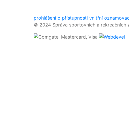
prohlášení o přístupnosti
vnitřní oznamova
© 2024 Správa sportovních a rekreačních z