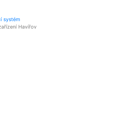
cí systém
ařízení Havířov