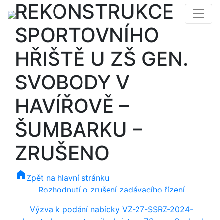
REKONSTRUKCE
SPORTOVNÍHO
HŘIŠTĚ U ZŠ GEN.
SVOBODY V
HAVÍŘOVĚ –
ŠUMBARKU –
ZRUŠENO
home
Zpět na hlavní stránku
Rozhodnutí o zrušení zadávacího řízení
Výzva k podání nabídky VZ-27-SSRZ-2024-