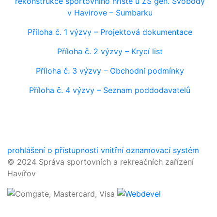
rekonstrukce sportovniho hriste u ZS gen. Svobody
v Havirove – Sumbarku
Příloha č. 1 výzvy – Projektová dokumentace
Příloha č. 2 výzvy – Krycí list
Příloha č. 3 výzvy – Obchodní podmínky
Příloha č. 4 výzvy – Seznam poddodavatelů
prohlášení o přístupnosti
vnitřní oznamovací systém
© 2024 Správa sportovních a rekreačních zařízení
Havířov