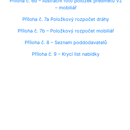
Příloha č. 6b – Ilustrační foto položek předmětu VZ
– mobiliář
Příloha č. 7a Položkový rozpočet dráhy
Příloha č. 7b – Položkový rozpočet mobiliář
Příloha č. 8 – Seznam poddodavatelů
Příloha č. 9 – Krycí list nabídky