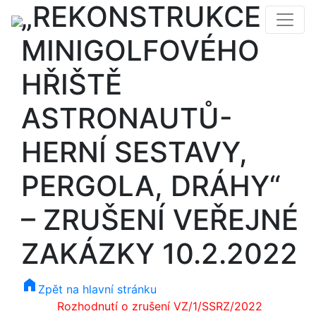
„REKONSTRUKCE
MINIGOLFOVÉHO
HŘIŠTĚ
ASTRONAUTŮ-
HERNÍ SESTAVY,
PERGOLA, DRÁHY“
– ZRUŠENÍ VEŘEJNÉ
ZAKÁZKY 10.2.2022
home
Zpět na hlavní stránku
Rozhodnutí o zrušení VZ/1/SSRZ/2022