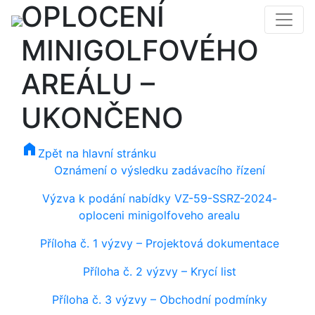
OPLOCENÍ
MINIGOLFOVÉHO
AREÁLU –
UKONČENO
home
Zpět na hlavní stránku
Oznámení o výsledku zadávacího řízení
Výzva k podání nabídky VZ-59-SSRZ-2024-
oploceni minigolfoveho arealu
Příloha č. 1 výzvy – Projektová dokumentace
Příloha č. 2 výzvy – Krycí list
Příloha č. 3 výzvy – Obchodní podmínky