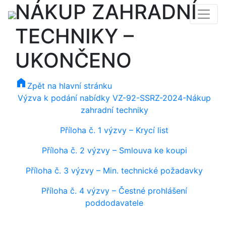
NÁKUP ZAHRADNÍ
TECHNIKY –
UKONČENO
home
Zpět na hlavní stránku
Výzva k podání nabídky VZ-92-SSRZ-2024-Nákup
zahradní techniky
Příloha č. 1 výzvy – Krycí list
Příloha č. 2 výzvy – Smlouva ke koupi
Příloha č. 3 výzvy – Min. technické požadavky
Příloha č. 4 výzvy – Čestné prohlášení
poddodavatele