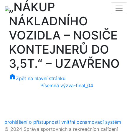
„NÁKUP
NÁKLADNÍHO
VOZIDLA – NOSIČE
KONTEJNERŮ DO
3,5T.“ – UZAVŘENO
home
Zpět na hlavní stránku
Písemná výzva-final_04
prohlášení o přístupnosti
vnitřní oznamovací systém
© 2024 Správa sportovních a rekreačních zařízení