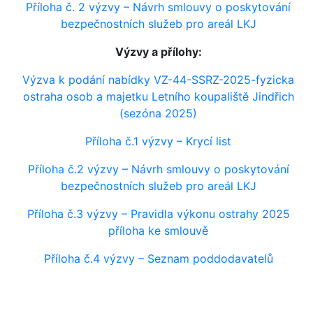
Příloha č. 2 výzvy – Návrh smlouvy o poskytování
bezpečnostních služeb pro areál LKJ
Výzvy a přílohy:
Výzva k podání nabídky VZ-44-SSRZ-2025-fyzicka
ostraha osob a majetku Letního koupaliště Jindřich
(sezóna 2025)
Příloha č.1 výzvy – Krycí list
Příloha č.2 výzvy – Návrh smlouvy o poskytování
bezpečnostních služeb pro areál LKJ
Příloha č.3 výzvy – Pravidla výkonu ostrahy 2025
příloha ke smlouvě
Příloha č.4 výzvy – Seznam poddodavatelů