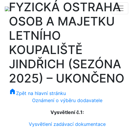
FYZICKÁ OSTRAHA
OSOB A MAJETKU
LETNÍHO
KOUPALIŠTĚ
JINDŘICH (SEZÓNA
2025) – UKONČENO
home
Zpět na hlavní stránku
Oznámení o výběru dodavatele
Vysvětlení č.1:
Vysvětlení zadávací dokumentace