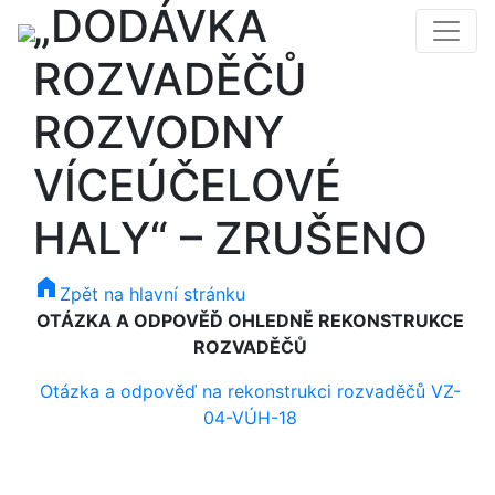
„DODÁVKA
ROZVADĚČŮ
ROZVODNY
VÍCEÚČELOVÉ
HALY“ – ZRUŠENO
home
Zpět na hlavní stránku
OTÁZKA A ODPOVĚĎ OHLEDNĚ REKONSTRUKCE
ROZVADĚČŮ
Otázka a odpověď na rekonstrukci rozvaděčů VZ-
04-VÚH-18