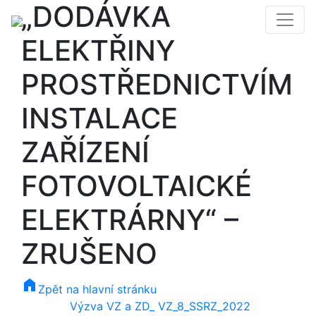
„DODÁVKA
ELEKTŘINY
PROSTŘEDNICTVÍM
INSTALACE
ZAŘÍZENÍ
FOTOVOLTAICKÉ
ELEKTRÁRNY“ –
ZRUŠENO
home
Zpět na hlavní stránku
Výzva VZ a ZD_ VZ_8_SSRZ_2022