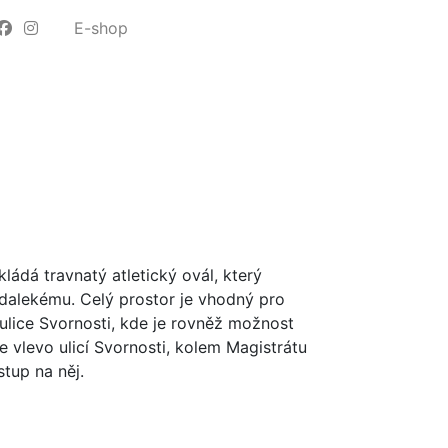
E-shop
kládá travnatý atletický ovál, který
 dalekému. Celý prostor je vhodný pro
 ulice Svornosti, kde je rovněž možnost
e vlevo ulicí Svornosti, kolem Magistrátu
stup na něj.