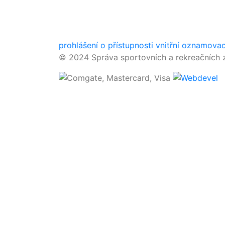
prohlášení o přístupnosti
vnitřní oznamova
© 2024 Správa sportovních a rekreačních z