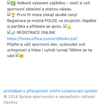
Veškeré vybavení zajištěno – stačí si vzít
sportovní oblečení a dobrou náladu
První tři místa získají skvělé ceny!
Registrace je možná POUZE ve dvojicích. Najděte
si parťáka a přihlaste se spolu.
REGISTRACE ONLINE:
https://forms.office.com/e/J86s4vczaC
Přijďte si užít sportovní den, vyzkoušet své
schopnosti a třeba i vyhrát turnaj! Těšíme se na
vás!
prohlášení o přístupnosti
vnitřní oznamovací systém
© 2024 Správa sportovních a rekreačních zařízení
Havířov