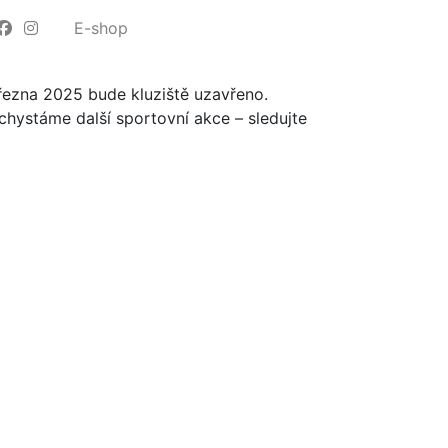
E-shop
března 2025 bude kluziště uzavřeno.
 chystáme další sportovní akce – sledujte