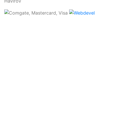
Havířov