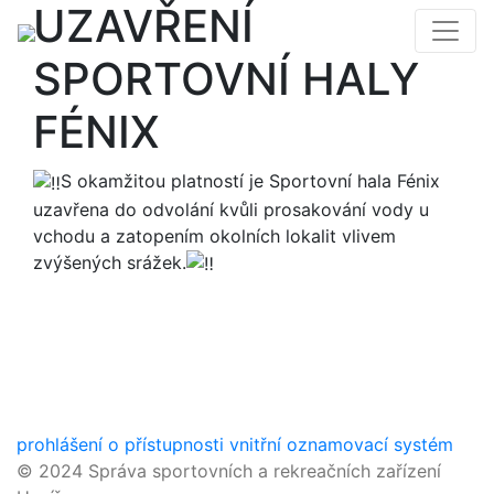
UZAVŘENÍ
SPORTOVNÍ HALY
FÉNIX
S okamžitou platností je Sportovní hala Fénix
uzavřena do odvolání kvůli prosakování vody u
vchodu a zatopením okolních lokalit vlivem
zvýšených srážek.
prohlášení o přístupnosti
vnitřní oznamovací systém
© 2024 Správa sportovních a rekreačních zařízení