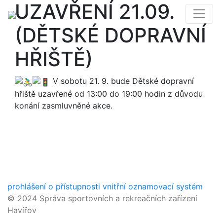
UZAVŘENÍ 21.09.
(DĚTSKÉ DOPRAVNÍ
HŘIŠTĚ)
V sobotu 21. 9. bude Dětské dopravní
hřiště uzavřené od 13:00 do 19:00 hodin z důvodu
konání zasmluvněné akce.
prohlášení o přístupnosti
vnitřní oznamovací systém
© 2024 Správa sportovních a rekreačních zařízení
Havířov