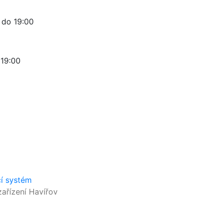
0 do 19:00
 19:00
cí systém
ařízení Havířov