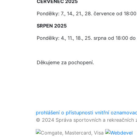
ČERVENEC 2025
Pondělky: 7., 14., 21., 28. července od 18:0
SRPEN 2025
Pondělky: 4., 11., 18., 25. srpna od 18:00 do
Děkujeme za pochopení.
prohlášení o přístupnosti
vnitřní oznamova
© 2024 Správa sportovních a rekreačních z