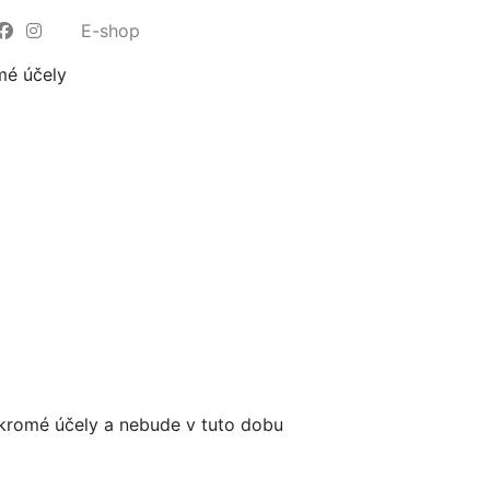
E-shop
mé účely
kromé účely a nebude v tuto dobu