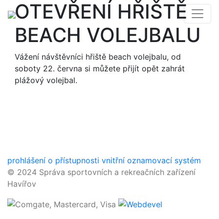
OTEVŘENÍ HŘIŠTĚ
BEACH VOLEJBALU
Vážení návštěvníci hřiště beach volejbalu, od
soboty 22. června si můžete přijít opět zahrát
plážový volejbal.
prohlášení o přístupnosti
vnitřní oznamovací systém
© 2024 Správa sportovních a rekreačních zařízení
Havířov