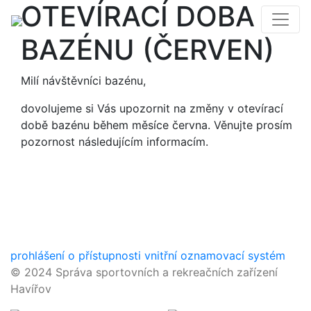
OTEVÍRACÍ DOBA
BAZÉNU (ČERVEN)
Milí návštěvníci bazénu,
dovolujeme si Vás upozornit na změny v otevírací
době bazénu během měsíce června. Věnujte prosím
pozornost následujícím informacím.
prohlášení o přístupnosti
vnitřní oznamovací systém
© 2024 Správa sportovních a rekreačních zařízení
Havířov