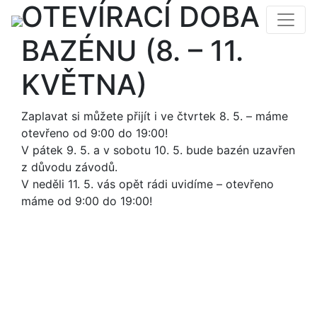
OTEVÍRACÍ DOBA
BAZÉNU (8. – 11.
KVĚTNA)
Zaplavat si můžete přijít i ve čtvrtek 8. 5. – máme
otevřeno od 9:00 do 19:00!
V pátek 9. 5. a v sobotu 10. 5. bude bazén uzavřen
z důvodu závodů.
V neděli 11. 5. vás opět rádi uvidíme – otevřeno
máme od 9:00 do 19:00!