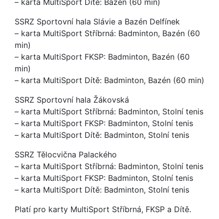
– karta MultiSport Dítě: Bazén (60 min)
SSRZ Sportovní hala Slávie a Bazén Delfínek
– karta MultiSport Stříbrná: Badminton, Bazén (60
min)
– karta MultiSport FKSP: Badminton, Bazén (60
min)
– karta MultiSport Dítě: Badminton, Bazén (60 min)
SSRZ Sportovní hala Žákovská
– karta MultiSport Stříbrná: Badminton, Stolní tenis
– karta MultiSport FKSP: Badminton, Stolní tenis
– karta MultiSport Dítě: Badminton, Stolní tenis
SSRZ Tělocvična Palackého
– karta MultiSport Stříbrná: Badminton, Stolní tenis
– karta MultiSport FKSP: Badminton, Stolní tenis
– karta MultiSport Dítě: Badminton, Stolní tenis
Platí pro karty MultiSport Stříbrná, FKSP a Dítě.