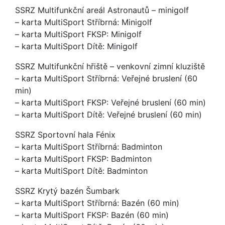
SSRZ Multifunkční areál Astronautů – minigolf
– karta MultiSport Stříbrná: Minigolf
– karta MultiSport FKSP: Minigolf
– karta MultiSport Dítě: Minigolf
SSRZ Multifunkční hřiště – venkovní zimní kluziště
– karta MultiSport Stříbrná: Veřejné bruslení (60
min)
– karta MultiSport FKSP: Veřejné bruslení (60 min)
– karta MultiSport Dítě: Veřejné bruslení (60 min)
SSRZ Sportovní hala Fénix
– karta MultiSport Stříbrná: Badminton
– karta MultiSport FKSP: Badminton
– karta MultiSport Dítě: Badminton
SSRZ Krytý bazén Šumbark
– karta MultiSport Stříbrná: Bazén (60 min)
– karta MultiSport FKSP: Bazén (60 min)