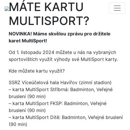
MÁTE KARTU
MULTISPORT?
NOVINKA! Máme skvělou zprávu pro držitele
karet MultiSport!
Od 1. listopadu 2024 můžete u nás na vybraných
sportovištích využít výhody své MultiSport karty.
Kde můžete kartu využít?
SSRZ Víceúčelová hala Havířov (zimní stadion)
– karta MultiSport Stříbrná: Badminton, Veřejné
bruslení (90 min)
– karta MultiSport FKSP: Badminton, Veřejné
bruslení (90 min)
– karta MultiSport Dítě: Badminton, Veřejné bruslení
(90 min)