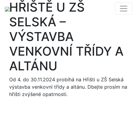
HŘIŠTĚ U ZŠ
SELSKÁ –
VÝSTAVBA
VENKOVNÍ TŘÍDY A
ALTÁNU
Od 4. do 30.11.2024 probíhá na Hřišti u ZŠ Selská
výstavba venkovní třídy a altánu. Dbejte prosím na
hřišti zvýšené opatrnosti.