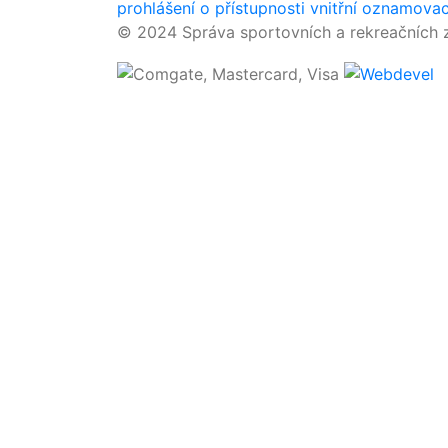
prohlášení o přístupnosti
vnitřní oznamova
© 2024 Správa sportovních a rekreačních z