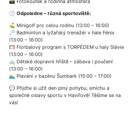
📸 Fotokoutek a rodinná atmosféra
🕐
Odpoledne – různá sportoviště:
⛳ Minigolf pro celou rodinu (13:00 – 16:00)
🏸 Badminton a lyžařský trenažér v hale Fénix
(13:00 – 16:00)
🥅 Florbalový program s TORPÉDEM u haly Slávie
(13:00 – 16:00)
🚲 Dětské dopravní hřiště – zábava i poučení
(13:00 – 16:00)
🏊‍♂️ Plavání v bazénu Šumbark (15:00 – 17:00)
💬 Přijďte si užít den plný pohybu, smíchu a
společné oslavy sportu v Havířově! Těšíme se na
vás!