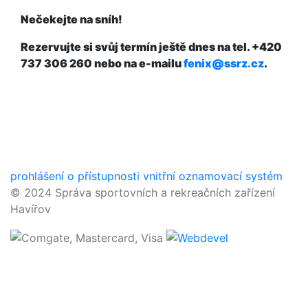
Nečekejte na sníh!
Rezervujte si svůj termín ještě dnes na tel. +420
737 306 260 nebo na e-mailu
fenix@ssrz.cz
.
prohlášení o přístupnosti
vnitřní oznamovací systém
© 2024 Správa sportovních a rekreačních zařízení
Havířov