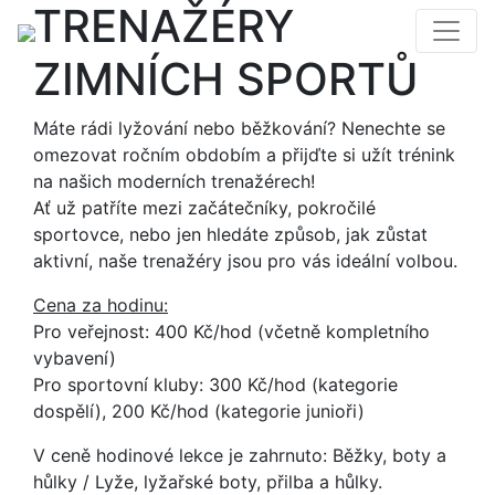
TRENAŽÉRY
ZIMNÍCH SPORTŮ
Máte rádi lyžování nebo běžkování? Nenechte se
omezovat ročním obdobím a přijďte si užít trénink
na našich moderních trenažérech!
Ať už patříte mezi začátečníky, pokročilé
sportovce, nebo jen hledáte způsob, jak zůstat
aktivní, naše trenažéry jsou pro vás ideální volbou.
Cena za hodinu:
Pro veřejnost: 400 Kč/hod (včetně kompletního
vybavení)
Pro sportovní kluby: 300 Kč/hod (kategorie
dospělí), 200 Kč/hod (kategorie junioři)
V ceně hodinové lekce je zahrnuto: Běžky, boty a
hůlky / Lyže, lyžařské boty, přilba a hůlky.